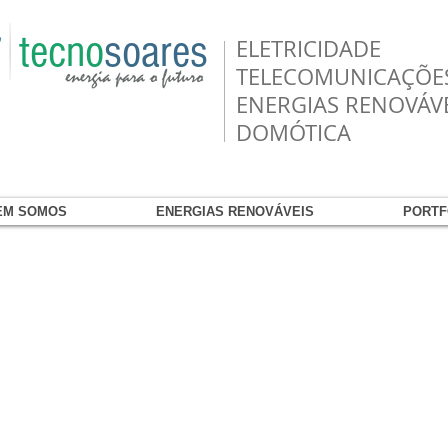
tecno
soares
ELETRICIDADE
TELECOMUNICAÇÕE
ENERGIAS RENOVÁV
DOMÓTICA
EM SOMOS
ENERGIAS RENOVÁVEIS
PORTF