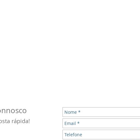
connosco
sta rápida!