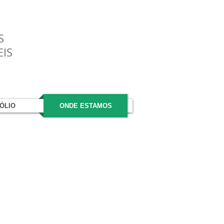
S
EIS
ÓLIO
ONDE ESTAMOS