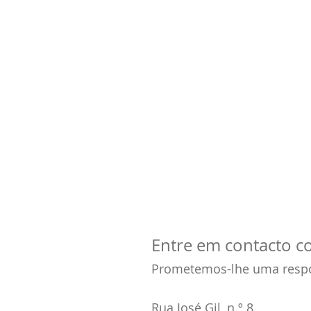
Entre em contacto 
Prometemos-lhe uma respo
Rua José Gil, n.º 8